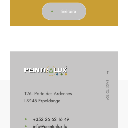
Itinéraire
BACK TO TOP
126, Porte des Ardennes
L-9145 Erpeldange
+352 26 62 16 49
info@peintralux.lu