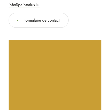
info@peintralux.lu
Formulaire de contact