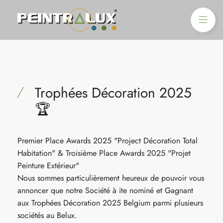
Accueil
Peintralux
Trophées Décoration 2025
Services
🏆
Projets & actualités
Premier Place Awards 2025 "Project Décoration Total
Habitation" & Troisième Place Awards 2025 "Projet
Contact
Peinture Extérieur"
Nous sommes particulièrement heureux de pouvoir vous
annoncer que notre Société à ite nominé et Gagnant
Fr
De
aux Trophées Décoration 2025 Belgium parmi plusieurs
sociétés au Belux.